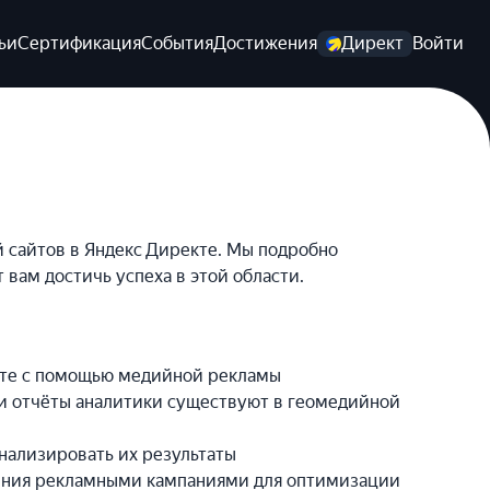
ьи
Сертификация
События
Достижения
Директ
Войти
 сайтов в Яндекс Директе. Мы подробно
вам достичь успеха в этой области.
кте с помощью медийной рекламы
 и отчёты аналитики существуют в геомедийной
нализировать их результаты
ления рекламными кампаниями для оптимизации