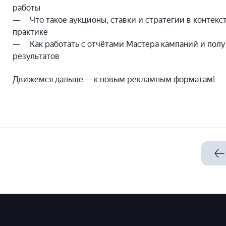
работы
Что такое аукционы, ставки и стратегии в контек
практике
Как работать с отчётами Мастера кампаний и пол
результатов
Движемся дальше — к новым рекламным форматам!