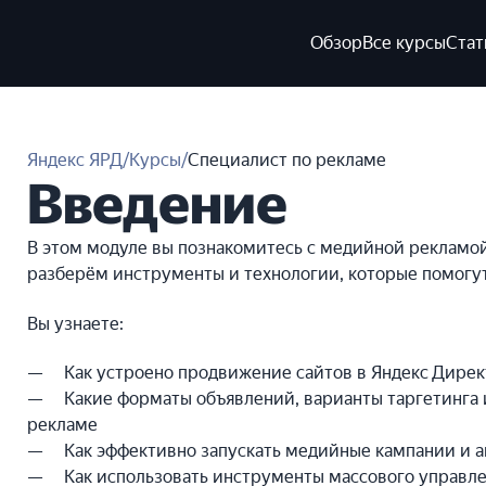
Обзор
Все курсы
Стат
Яндекс ЯРД
/
Курсы
/
Специалист по рекламе
Введение
В этом модуле вы познакомитесь с медийной рекламой
разберём инструменты и технологии, которые помогут 
Вы узнаете:
Как устроено продвижение сайтов в Яндекс Дире
Какие форматы объявлений, варианты таргетинга
рекламе
Как эффективно запускать медийные кампании и а
Как использовать инструменты массового управ