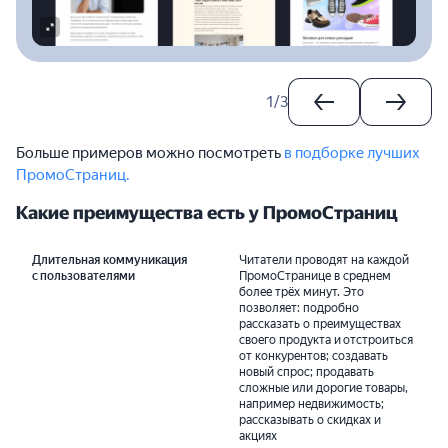
1
/
3
Больше примеров можно посмотреть
в подборке лучших
ПромоСтраниц.
Какие преимущества есть у ПромоСтраниц
Длительная коммуникация
Читатели проводят на каждой
с пользователями
ПромоСтранице в среднем
более трёх минут. Это
позволяет: подробно
рассказать о преимуществах
своего продукта и отстроиться
от конкурентов; создавать
новый спрос; продавать
сложные или дорогие товары,
например недвижимость;
рассказывать о скидках и
акциях