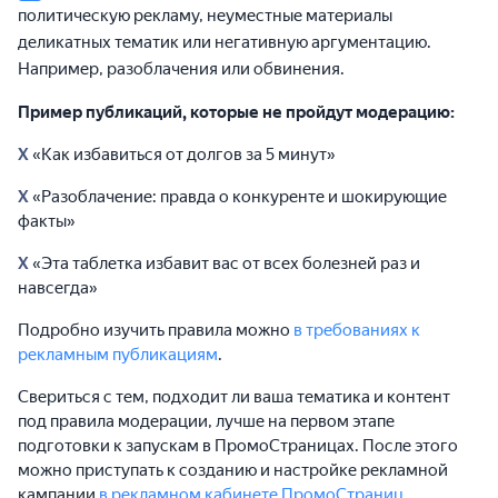
политическую рекламу, неуместные материалы
деликатных тематик или негативную аргументацию.
Например, разоблачения или обвинения.
Пример публикаций, которые не пройдут модерацию:
Х
«Как избавиться от долгов за 5 минут»
Х
«Разоблачение: правда о конкуренте и шокирующие
факты»
Х
«Эта таблетка избавит вас от всех болезней раз и
навсегда»
Подробно изучить правила можно
в требованиях к
рекламным публикациям
.
Свериться с тем, подходит ли ваша тематика и контент
под правила модерации, лучше на первом этапе
подготовки к запускам в ПромоСтраницах. После этого
можно приступать к созданию и настройке рекламной
кампании
в рекламном кабинете ПромоСтраниц
.