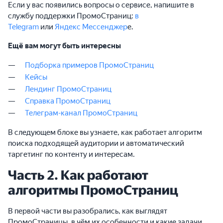
Если у вас появились вопросы о сервисе, напишите в
службу поддержки ПромоСтраниц:
в
Telegram
или
Яндекс Мессенджер
е.
Ещё вам могут быть интересны
Подборка примеров ПромоСтраниц
Кейсы
Лендинг ПромоСтраниц
Справка ПромоСтраниц
Телеграм-канал ПромоСтраниц
В следующем блоке вы узнаете, как работает алгоритм
поиска подходящей аудитории и автоматический
таргетинг по контенту и интересам.
Часть 2. Как работают
алгоритмы ПромоСтраниц
В первой части вы разобрались, как выглядят
ПромоСтраницы, в чём их особенности и какие задачи