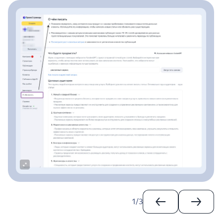
1
/
3