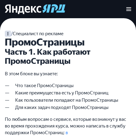
/
Специалист по рекламе
ПромоСтраницы
Часть 1. Как работают
ПромоСтраницы
В этом блоке вы узнаете:
Что такое ПромоСтраницы
Какие преимущества есть у ПромоСтраниц
Как пользователи попадают на ПромоСтраницы
Для каких задач подходят ПромоСтраницы
По любым вопросам о сервисе, которые возникнут у вас
во время прохождения курса, можно написать в службу
поддержки ПромоСтраниц:
в