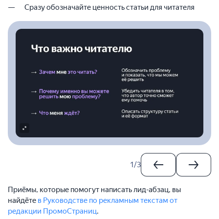
Сразу обозначайте ценность статьи для читателя
1
/
3
Приёмы, которые помогут написать лид-абзац, вы
найдёте
в Руководстве по рекламным текстам от
редакции ПромоСтраниц
.