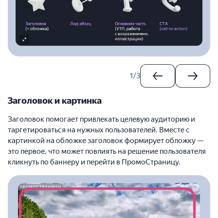
1
/
3
Заголовок и картинка
Заголовок помогает привлекать целевую аудиторию и
таргетироваться на нужных пользователей. Вместе с
картинкой на обложке заголовок формирует обложку —
это первое, что может повлиять на решение пользователя
кликнуть по баннеру и перейти в ПромоСтраницу.