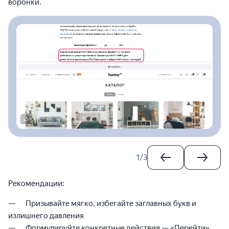
воронки.
1
/
3
Рекомендации:
Призывайте мягко, избегайте заглавных букв и
излишнего давления
Формулируйте конкретные действия — «Перейти»,