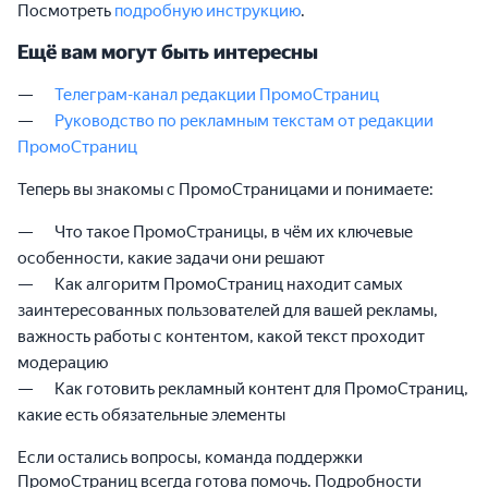
Посмотреть
подробную инструкцию
.
Ещё вам могут быть интересны
Телеграм-канал редакции ПромоСтраниц
Руководство по рекламным текстам от редакции
ПромоСтраниц
Теперь вы знакомы с ПромоСтраницами и понимаете:
Что такое ПромоСтраницы, в чём их ключевые
особенности, какие задачи они решают
Как алгоритм ПромоСтраниц находит самых
заинтересованных пользователей для вашей рекламы,
важность работы с контентом, какой текст проходит
модерацию
Как готовить рекламный контент для ПромоСтраниц,
какие есть обязательные элементы
Если остались вопросы, команда поддержки
ПромоСтраниц всегда готова помочь. Подробности