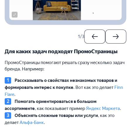
1
/
3
Для каких задач подходят ПромоСтраницы
ПромоСтраницы помогают решать сразу несколько задач
бренда. Например:
Рассказывать о свойствах незнакомых товаров и
формировать интерес к покупке
. Вот как это делает
Finn
Flare
.
Помогать ориентироваться в большом
ассортименте
, как показывает пример
Яндекс Маркета
.
Объяснять сложные товары или услуги
, как это
делает
Альфа-Банк
.