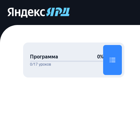
Программа
0%
0/17 уроков