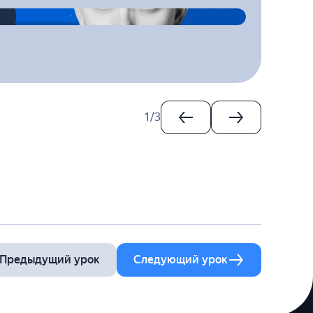
1
/
3
Предыдущий урок
Следующий урок