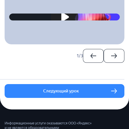
2023-04-28T00:00:00.000Z
1
/
3
Следующий урок
Информационные услуги оказываются ООО «Яндекс»
и не являются образовательными