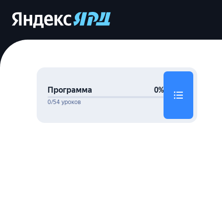
Программа
0%
0/54 уроков