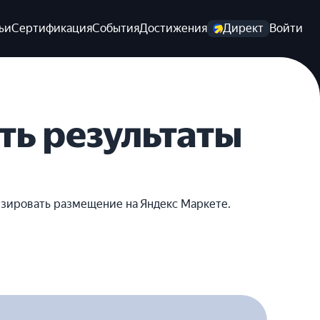
ьи
Сертификация
События
Достижения
Директ
Войти
ть результаты
изировать размещение на Яндекс Маркете.