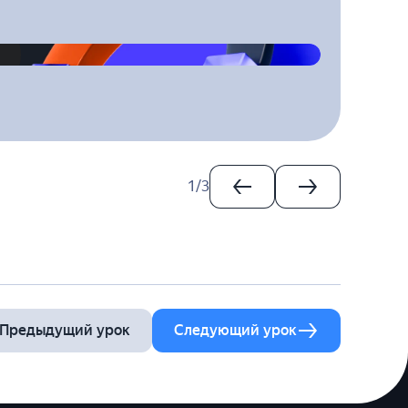
1
/
3
Предыдущий урок
Следующий урок