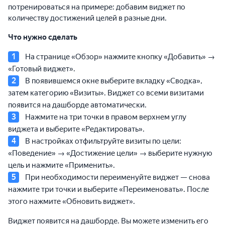
потренироваться на примере: добавим виджет по
количеству достижений целей в разные дни.
Что нужно сделать
На странице «Обзор» нажмите кнопку «Добавить» →
«Готовый виджет».
В появившемся окне выберите вкладку «Сводка»,
затем категорию «Визиты». Виджет со всеми визитами
появится на дашборде автоматически.
Нажмите на три точки в правом верхнем углу
виджета и выберите «Редактировать».
В настройках отфильтруйте визиты по цели:
«Поведение» → «Достижение цели» → выберите нужную
цель и нажмите «Применить».
При необходимости переименуйте виджет — снова
нажмите три точки и выберите «Переименовать». После
этого нажмите «Обновить виджет».
Виджет появится на дашборде. Вы можете изменить его