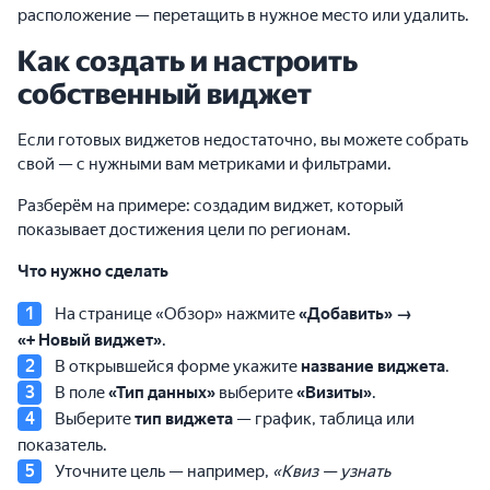
расположение — перетащить в нужное место или удалить.
Как создать и настроить
собственный виджет
Если готовых виджетов недостаточно, вы можете собрать
свой — с нужными вам метриками и фильтрами.
Разберём на примере: создадим виджет, который
показывает достижения цели по регионам.
Что нужно сделать
На странице «Обзор» нажмите
«Добавить» →
«+ Новый виджет»
.
В открывшейся форме укажите
название виджета
.
В поле
«Тип данных»
выберите
«Визиты»
.
Выберите
тип виджета
— график, таблица или
показатель.
Уточните цель — например,
«Квиз — узнать