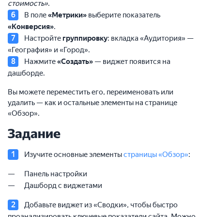
стоимость»
.
В поле
«Метрики»
выберите показатель
«Конверсия»
.
Настройте
группировку
: вкладка «Аудитория» —
«География» и «Город».
Нажмите
«Создать»
— виджет появится на
дашборде.
Вы можете переместить его, переименовать или
удалить — как и остальные элементы на странице
«Обзор».
Задание
Изучите основные элементы
страницы «Обзор»
:
Панель настройки
Дашборд с виджетами
Добавьте виджет из «Сводки», чтобы быстро
проанализировать ключевые показатели сайта. Можно