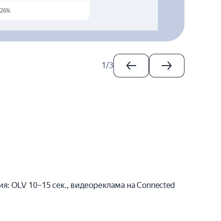
1
/
3
 OLV 10–15 сек., видеореклама на Connected