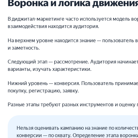
Воронка и логика движени
В диджитал-маркетинге часто используется модель вор
взаимодействия находится аудитория.
На верхнем уровне находится знание — пользователь в
и заметность.
Следующий этап — рассмотрение. Аудитория начинает
варианты, изучать характеристики.
Нижний уровень — конверсия. Пользователь принимае
покупку, регистрацию, заявку.
Разные этапы требуют разных инструментов и оценку 
Нельзя оценивать кампанию на знание по количеств
конверсии — по охвату. Определение этапа воронк