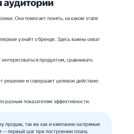
я аудитории
онки. Она помогает понять, на каком этапе
первые узнаёт о бренде. Здесь важны охват
 интересоваться продуктом, сравнивать
т решение и совершает целевое действие:
по разным показателям эффективности.
у продаж, так же как и кампанию на прямые
и — первый шаг при построении плана.