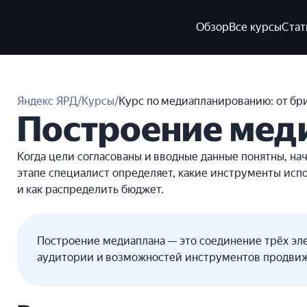
Обзор
Все курсы
Стат
Яндекс ЯРД
/
Курсы
/
Курс по медиапланированию: от бр
Построение мед
Когда цели согласованы и вводные данные понятны, нач
этапе специалист определяет, какие инструменты исп
и как распределить бюджет.
Построение медиаплана — это соединение трёх эле
аудитории и возможностей инструментов продви