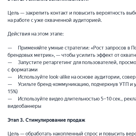
Цель — закрепить контакт и повысить вероятность выб
на работе с уже охваченной аудиторией.
Действия на этом этапе:
Применяйте умные стратегии: «Рост запросов в Пои
брендовых метрик», — чтобы усилить эффект от охва
Запустите ретаргетинг для пользователей, просм
с форматами
Используйте look-alike на основе аудитории, сов
Усильте бренд-коммуникацию, подчеркнув УТП и у
15%)
Используйте видео длительностью 5–10 сек., рекл
видеобаннеры
Этап 3. Стимулирование продаж
Цель — обработать накопленный спрос и повысить вер