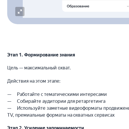
Этап 1. Формирование знания
Цель — максимальный охват.
Действия на этом этапе:
Работайте с тематическими интересами
Собирайте аудитории для ретаргетинга
Используйте заметные видеоформаты продвижения:
TV, премиальные форматы на охватных сервисах
Этап 2. Усиление запоминаемости