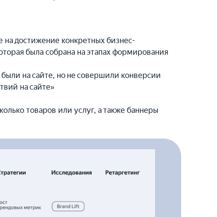
 на достижение конкретных бизнес-
которая была собрана на этапах формирования
 были на сайте, но не совершили конверсии
твий на сайте»
колько товаров или услуг, а также баннеры