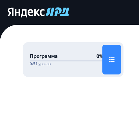
Программа
0%
0/51 уроков