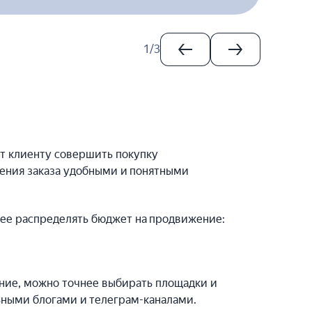
1
/
3
т клиенту совершить покупку
ления заказа удобными и понятными
нее распределять бюджет на продвижение:
ение, можно точнее выбирать площадки и
ьными блогами и телеграм-каналами.