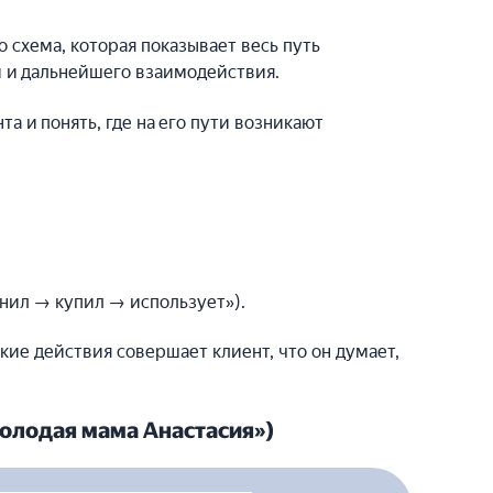
о схема, которая показывает весь путь
ки и дальнейшего взаимодействия.
та и понять, где на его пути возникают
нил → купил → использует»).
акие действия совершает клиент, что он думает,
олодая мама Анастасия»)