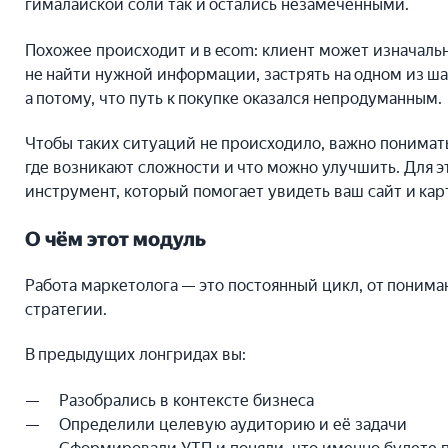
гималайской соли так и остались незамеченными.
Похожее происходит и в ecom: клиент может изначально
не найти нужной информации, застрять на одном из шаг
а потому, что путь к покупке оказался непродуманным.
Чтобы таких ситуаций не происходило, важно понимат
где возникают сложности и что можно улучшить. Для 
инструмент, который помогает увидеть ваш сайт и кар
О чём этот модуль
Работа маркетолога — это постоянный цикл, от понима
стратегии.
В предыдущих лонгридах вы:
Разобрались в контексте бизнеса
Определили целевую аудиторию и её задачи