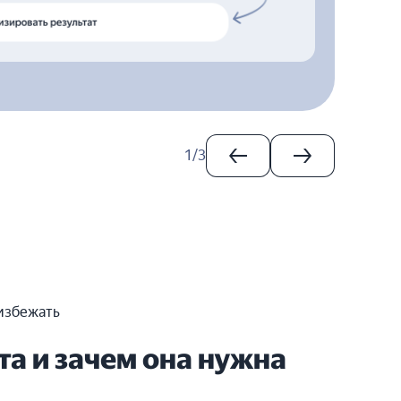
1
/
3
избежать
та и зачем она нужна