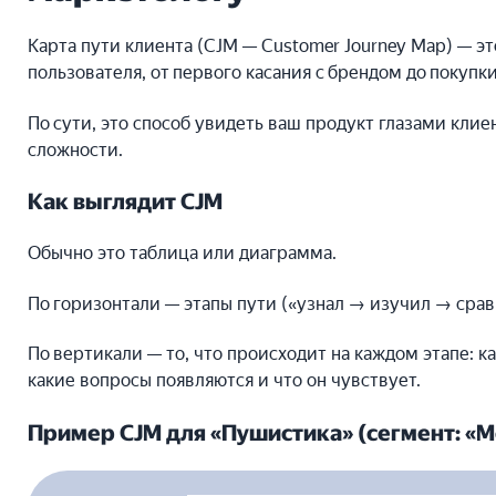
Карта пути клиента (CJM — Customer Journey Map) — эт
пользователя, от первого касания с брендом до покуп
По сути, это способ увидеть ваш продукт глазами клиен
сложности.
Как выглядит CJM
Обычно это таблица или диаграмма.
По горизонтали — этапы пути («узнал → изучил → срав
По вертикали — то, что происходит на каждом этапе: к
какие вопросы появляются и что он чувствует.
Пример CJM для «Пушистика» (сегмент: «М