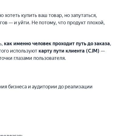
 хотеть купить ваш товар, но запутаться,
ов — и уйти. Не потому, что продукт плохой,
ь,
как именно человек проходит путь до заказа
,
этого используют
карту пути клиента (CJM)
—
точки глазами пользователя.
ния бизнеса и аудитории до реализации