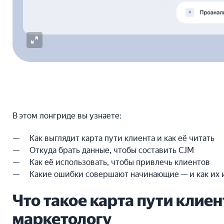
В этом лонгриде вы узнаете:
Как выглядит карта пути клиента и как её читать
Откуда брать данные, чтобы составить CJM
Как её использовать, чтобы привлечь клиентов
Какие ошибки совершают начинающие — и как их 
Что такое карта пути клиен
маркетологу