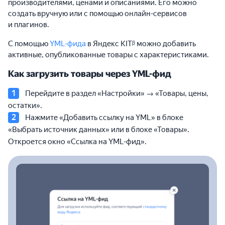
производителями, ценами и описаниями. Его можно
создать вручную или с помощью онлайн-сервисов
и плагинов.
С помощью
YML-фида
в Яндекс KITᵝ можно добавить
активные, опубликованные товары с характеристиками.
Как загрузить товары через YML-фид
Перейдите в раздел «Настройки» → «Товары, цены,
остатки».
Нажмите «Добавить ссылку на YML» в блоке
«Выбрать источник данных» или в блоке «Товары».
Откроется окно «Ссылка на YML-фид».