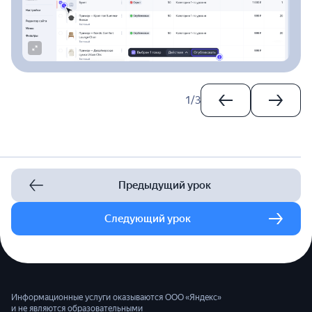
1
/
3
Предыдущий урок
Следующий урок
Информационные услуги оказываются ООО «Яндекс»
и не являются образовательными