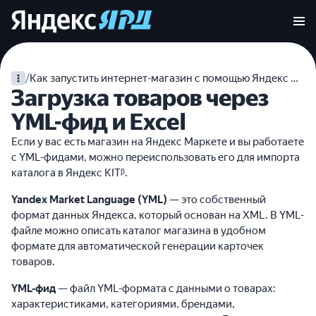
/
Как запустить интернет-магазин с помощью Яндекс KITᵝ
Загрузка товаров через
YML-фид и Excel
Если у вас есть магазин на Яндекс Маркете и вы работаете
с YML-фидами, можно переиспользовать его для импорта
каталога в Яндекс KITᵝ.
Yandex Market Language (YML)
— это собственный
формат данных Яндекса, который основан на XML. В YML-
файле можно описать каталог магазина в удобном
формате для автоматической генерации карточек
товаров.
YML-фид
— файл YML-формата с данными о товарах:
характеристиками, категориями, брендами,