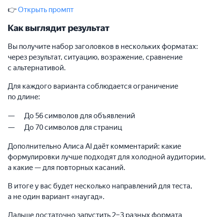
👉
Открыть промпт
Как выглядит результат
Вы получите набор заголовков в нескольких форматах:
через результат, ситуацию, возражение, сравнение
с альтернативой.
Для каждого варианта соблюдается ограничение
по длине:
До 56 символов для объявлений
До 70 символов для страниц
Дополнительно Алиса AI даёт комментарий: какие
формулировки лучше подходят для холодной аудитории,
а какие — для повторных касаний.
В итоге у вас будет несколько направлений для теста,
а не один вариант «наугад».
Дальше достаточно запустить 2–3 разных формата