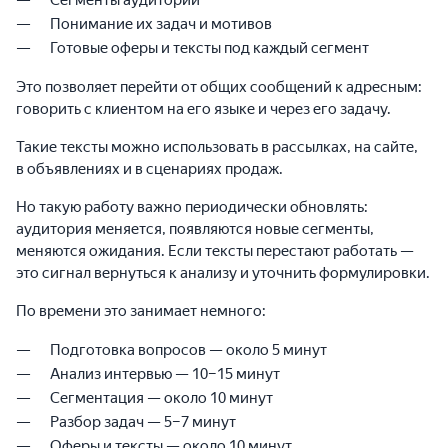
Сегменты аудитории
Понимание их задач и мотивов
Готовые оферы и тексты под каждый сегмент
Это позволяет перейти от общих сообщений к адресным:
говорить с клиентом на его языке и через его задачу.
Такие тексты можно использовать в рассылках, на сайте,
в объявлениях и в сценариях продаж.
Но такую работу важно периодически обновлять:
аудитория меняется, появляются новые сегменты,
меняются ожидания. Если тексты перестают работать —
это сигнал вернуться к анализу и уточнить формулировки.
По времени это занимает немного:
Подготовка вопросов — около 5 минут
Анализ интервью — 10–15 минут
Сегментация — около 10 минут
Разбор задач — 5–7 минут
Оферы и тексты — около 10 минут