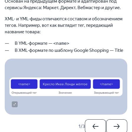
Основан на предыдущем формате и адаптирован под
сервисы Яндекса: Маркет, Директ, Вебмастер и другие.
XML- и YML-фиды отличаются составом и обозначением
тегов. Например, вот как выглядит тег, передающий
название товара:
В YML-формате —
<⁠⁠name>
В XML-формате по шаблону Google Shopping — Title
1
/
3