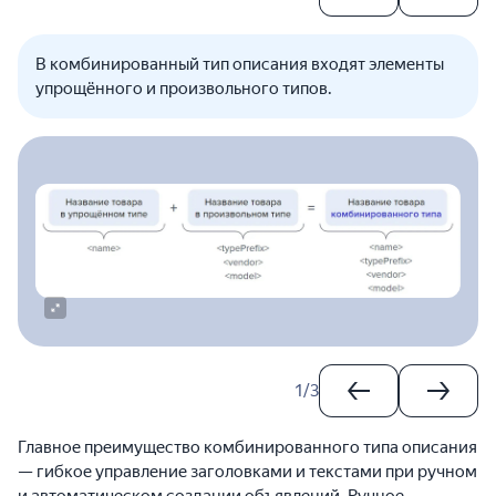
В комбинированный тип описания входят элементы
упрощённого и произвольного типов.
1
/
3
Главное преимущество комбинированного типа описания
— гибкое управление заголовками и текстами при ручном
и автоматическом создании объявлений. Ручное