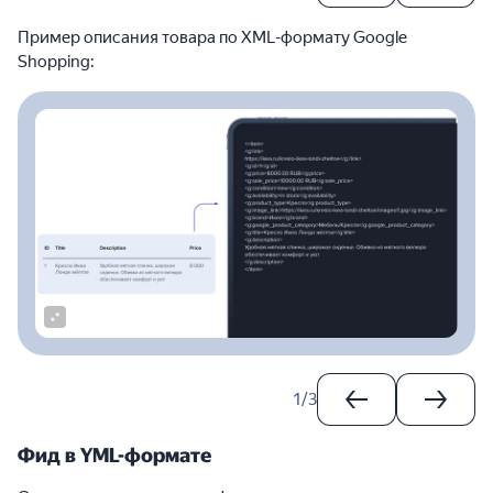
Пример описания товара по XML-формату Google
Shopping:
1
/
3
Фид в YML-формате