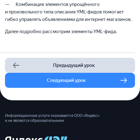
Комбинация элементов упрощённого
и произвольного типа описания YML-фидов помогает
гибко управлять объявлениями для интернет-магазинов.
Далее подробно рассмотрим элементы YML-фида.
Предыдущий урок
Следующий урок
Информационные услуги оказываются ООО «Яндекс»
и не являются образовательными