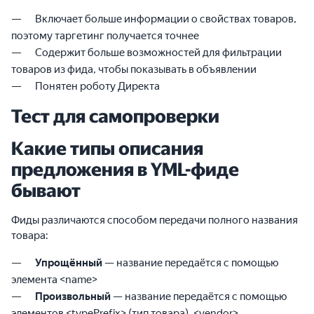
Включает больше информации о свойствах товаров,
поэтому таргетинг получается точнее
Содержит больше возможностей для фильтрации
товаров из фида, чтобы показывать в объявлении
Понятен роботу Директа
Тест для самопроверки
Какие типы описания
предложения в YML-фиде
бывают
Фиды различаются способом передачи полного названия
товара:
Упрощённый
— название передаётся с помощью
элемента <⁠name>
Произвольный
— название передаётся с помощью
элементов <⁠typePrefix> (тип товара), <⁠vendor>