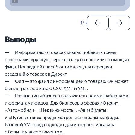
1
/
3
Выводы
Информацию о товарах можно добавить тремя
способами: вручную, через ссылку на сайт или с помощью
фида. Последний способ оптимален для передачи
сведений о товарах в Директ.
Фид — это файл с информацией о товарах. Он может
быть в трёх форматах: CSV, XML и YML.
Разные типы бизнеса пользуются своими шаблонами
и форматами фидов. Для бизнесов в сферах «Отели»,
«Автомобили», «Недвижимость», «Авиабилеты»
и «Путешествия» предусмотрены специальные фиды.
Базовый YML-фид подходит для интернет-магазина
с большим ассортиментом.