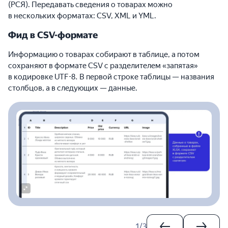
(РСЯ). Передавать сведения о товарах можно
в нескольких форматах: CSV, XML и YML.
Фид в CSV-формате
Информацию о товарах собирают в таблице, а потом
сохраняют в формате CSV с разделителем «запятая»
в кодировке UTF-8. В первой строке таблицы — названия
столбцов, а в следующих — данные.
1
/
3