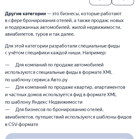
Другие категории
— это бизнесы, которые работают
в сфере бронирования отелей, а также продаж: новых
и подержанных автомобилей, жилой недвижимости,
авиабилетов, туров и так далее.
Для этой категории разработали специальные фиды
с учётом специфики каждой ниши. Например:
Для компаний по продаже автомобилей
используются специальные фиды в формате XML
по шаблону сервиса Авто.ру
Для компаний по продаже квартир, апартаментов
и частных домов используется фид в формате XML
по шаблону Яндекс Недвижимости
Для бизнесов по бронированию отелей,
авиабилетов, путешествий используются шаблоны фидов
в CSV-формате