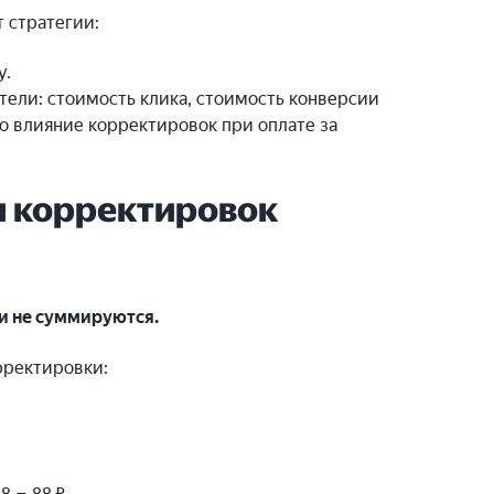
 стратегии:
у.
тели: стоимость клика, стоимость конверсии
о влияние корректировок при оплате за
я корректировок
и не суммируются.
орректировки: