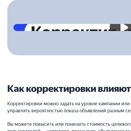
2023-04-28T00:00:00.000Z
Как корректировки влияют
Корректировки можно задать на уровне кампании или 
управлять вероятностью показа объявлений разным с
Вы можете повысить или понизить стоимость целевог