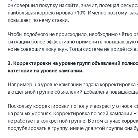
он совершил покупку на сайте, значит, посещал ресур
наибольшая корректировка +10%. Именно поэтому заказ
повышает по нему ставки.
Чтобы подобного не происходило, необходимо чётко ра
ситуации более эффективно применить повышающую ст
но не совершил покупку». Тогда системе не придётся в
3. Корректировки на уровне групп объявлений полно
категории на уровне кампании.
Например, на уровне кампании задана корректировка 
в отдельной группе объявлений добавлена повышающая
Поскольку корректировки по полу и возрасту относятс
на разных уровнях. Корректировка по всей кампании 
не работает в конкретной группе. В этом случае корр
продублировать в группу, иначе для этой группы она 