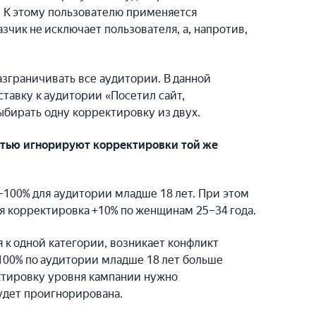
с. К этому пользователю применяется
чик не исключает пользователя, а, напротив,
зграничивать все аудитории. В данной
авку к аудитории «Посетил сайт,
ыбирать одну корректировку из двух.
стью игнорируют корректировки той же
−100% для аудитории младше 18 лет. При этом
 корректировка +10% по женщинам 25–34 года.
я к одной категории, возникает конфликт
−100% по аудитории младше 18 лет больше
ектировку уровня кампании нужно
будет проигнорирована.