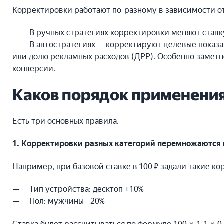
Корректировки работают по-разному в зависимости от
В ручных стратегиях корректировки меняют ставк
В автостратегиях — корректируют целевые показа
или долю рекламных расходов (ДРР). Особенно заметн
конверсии.
Каков порядок применени
Есть три основных правила.
1. Корректировки разных категорий перемножаются 
Например, при базовой ставке в 100 ₽ задали такие к
Тип устройства: десктоп +10%
Пол: мужчины −20%