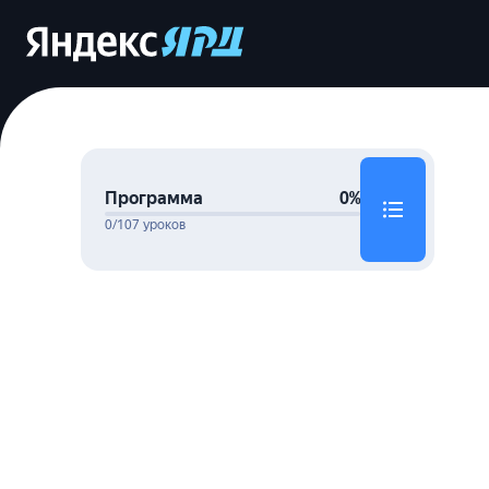
Программа
0%
0/107 уроков