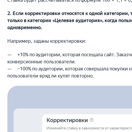
Ставка будет рассчитываться по формуле 100 × 1,1 × 0,
2. Если корректировки относятся к одной категории,
только в категории «Целевая аудитория», когда польз
одновременно.
Например, заданы корректировки:
+10% по аудитории, которая посещала сайт. Заказчи
конверсионные пользователи.
−100% по аудитории, которая совершала покупки на
пользователи вряд ли купят повторно.