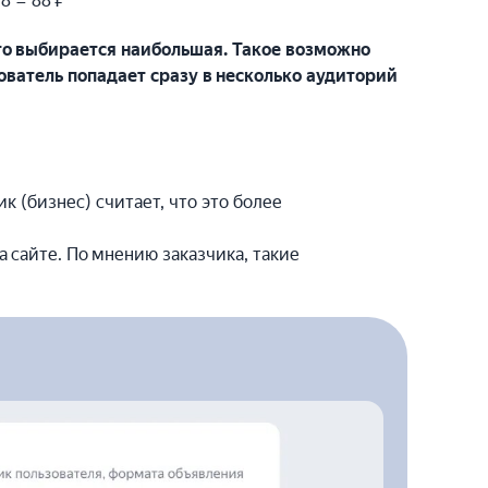
8 = 88 ₽
 то выбирается наибольшая. Такое возможно
ователь попадает сразу в несколько аудиторий
к (бизнес) считает, что это более
 сайте. По мнению заказчика, такие