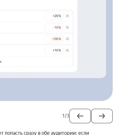
1
/
3
т попасть сразу в обе аудитории: если