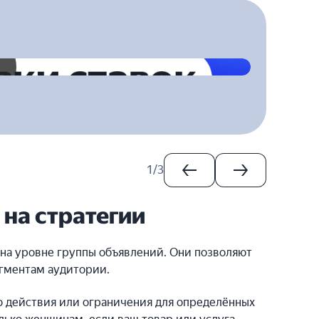
1
/
3
 на стратегии
на уровне группы объявлений. Они позволяют
егментам аудитории.
о действия или ограничения для определённых