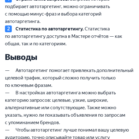
подбирает автотаргетинг, можно ограничивать
с помощью минус-фраз и выбора категорий
автотаргетинга.
Статистика по автотаргетингу.
Статистика
по автотаргетингу доступна в Мастере отчётов — как
общая, так и по категориям.
Выводы
Автотаргетинг помогает привлекать дополнительный
целевой трафик, который сложно получить только
по ключевым фразам.
В настройках автотаргетинга можно выбрать
категорию запросов: целевые, узкие, широкие,
альтернативные или сопутствующие. Также можно
указать, нужно ли показывать объявления по запросам
с упоминанием брендов.
Чтобы автотаргетинг лучше понимал вашу целевую
аудиторию, точно описывайте товар или услугу