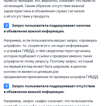
пылесос моющий, это, вероятно, означает, что пылесос
не моющий. Таким образом, отсутствие важной
характеристики в объявлении служит сигналом
о её отсутствии у продукта.
Запрос пользователя подразумевает наличие
в объявлении важной информации.
Например, если пользователь вводит запрос «проверка
штрафов», то, скорее всего, он ищет информацию
о штрафах ГИБДД, о чём свидетельствует органика,
которая подбирает ссылки о проверке именно таких
штрафов по этому запросу. Поэтому запрос, который
на первый взгляд может быть широким, в данном
контексте является целевым для
продвижения приложения по проверке штрафов ГИБДД.
Запрос пользователя подразумевает отсутствие
в объявлении важной информации.
Например, запрос «кафе» означает, что пользователь