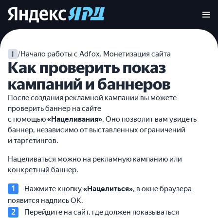
/
Начало работы с Adfox. Монетизация сайта
Как проверить показ
кампаний и баннеров
После создания рекламной кампании вы можете
проверить баннер на сайте
с помощью
«Нацеливания»
. Оно позволит вам увидеть
баннер, независимо от выставленных ограничений
и таргетингов.
Нацеливаться можно на рекламную кампанию или
конкретный баннер.
Нажмите кнопку
«Нацелиться»
, в окне браузера
появится надпись ОК.
Перейдите на сайт, где должен показываться