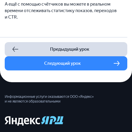
А ещё с помощью счётчиков вы можете в реальном
времени отслеживать статистику показов, переходов
и CTR.
Предыдущий урок
Следующий урок
Информационные услуги оказываются ООО «Яндекс»
и не являются образовательными