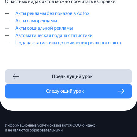
О частных видах актов можно прочитать в Справке:
Акты рекламы без показов в Adfox
Акты саморекламы
Акты социальной рекламы
Автоматическая подача статистики
Подача статистики до появления реального акта
Предыдущий урок
Следующий урок
Информационные услуги оказываются ООО «Яндекс»
и не являются образовательными