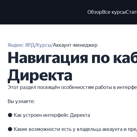
Обзор
Все курсы
Стат
Яндекс ЯРД
/
Курсы
/
Аккаунт-менеджер
Навигация по ка
Директа
Этот раздел посвящён особенностям работы в интерфе
Вы узнаете:
⚫ Как устроен интерфейс Директа
⚫ Какие возможности есть у владельца аккаунта и пр