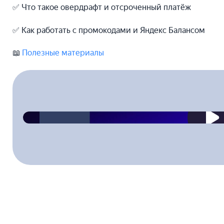
✅ Что такое овердрафт и отсроченный платёж
✅ Как работать с промокодами и Яндекс Балансом
📖
Полезные материалы
2023-04-28T00:00:00.000Z