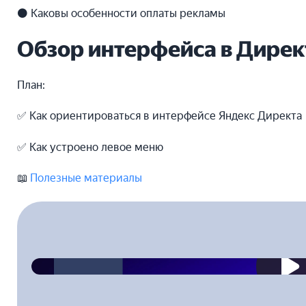
⚫ Каковы особенности оплаты рекламы
Обзор интерфейса в Дирек
План:
✅ Как ориентироваться в интерфейсе Яндекс Директа
✅ Как устроено левое меню
📖
Полезные материалы
2023-04-28T00:00:00.000Z