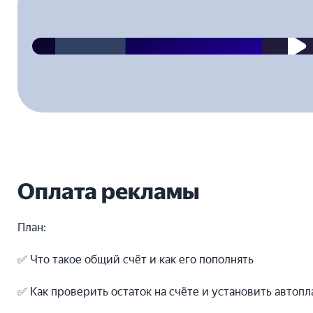
2023-04-28T00:00:00.000Z
Оплата рекламы
План:
✅ Что такое общий счёт и как его пополнять
✅ Как проверить остаток на счёте и установить автоп