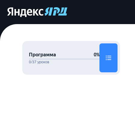
Программа
0%
0/37 уроков