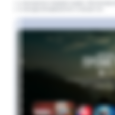
Когда пользователь открывает раздел с бесплатным 
фильм или другой видеоконтент и смотрит его.