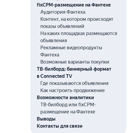
fixCPM-размещение на Фантехе
Аудитория Фантеха
Контент, на котором происходят
показы объявлений
На каких площадках размещаются
объявления
Рекламные видеопродукты
Фантеха
Возможные варианты покупки
ТВ-билборд: баннерный формат
в Connected TV
Где показываются объявления
Как настроить продвижение
Возможности аналитики
ТВ-билборд или fixCPM-
размещение на Фантехе
Выводы
Контакты для связи